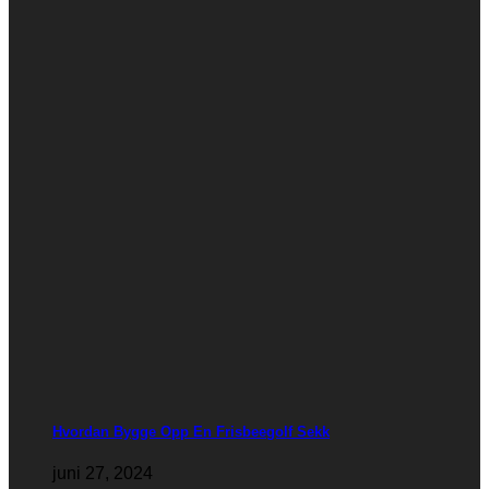
Hvordan Bygge Opp En Frisbeegolf Sekk
juni 27, 2024