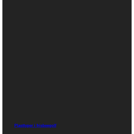
Plasttyper i frisbeegolf