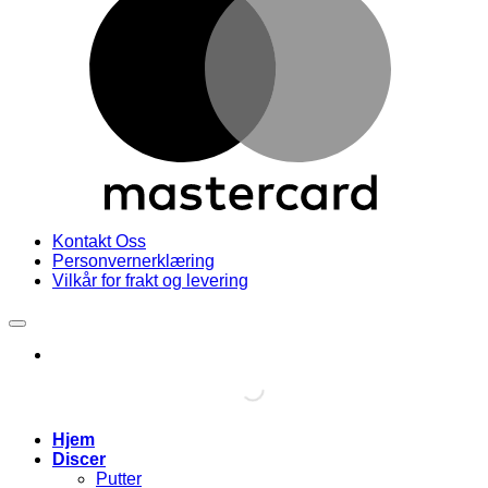
Kontakt Oss
Personvernerklæring
Vilkår for frakt og levering
Hjem
Discer
Putter