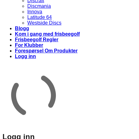
Discraft
Discmania
Innova
Latitude 64
Westside Discs
Blogg
Kom i gang med frisbeegolf
Frisbeegolf Regler
For Klubber
Forespørsel Om Produkter
Logg inn
Logg inn