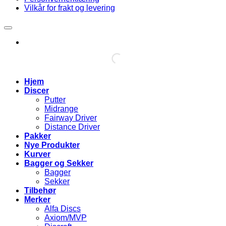
Vilkår for frakt og levering
Hjem
Discer
Putter
Midrange
Fairway Driver
Distance Driver
Pakker
Nye Produkter
Kurver
Bagger og Sekker
Bagger
Sekker
Tilbehør
Merker
Alfa Discs
Axiom/MVP