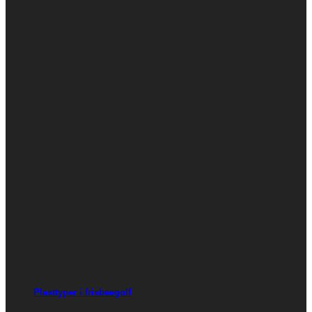
Plasttyper i frisbeegolf