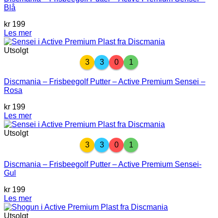
Blå
kr
199
Les mer
Utsolgt
3
3
0
1
Discmania – Frisbeegolf Putter – Active Premium Sensei –
Rosa
kr
199
Les mer
Utsolgt
3
3
0
1
Discmania – Frisbeegolf Putter – Active Premium Sensei-
Gul
kr
199
Les mer
Utsolgt