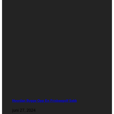
Hvordan Bygge Opp En Frisbeegolf Sekk
juni 27, 2024