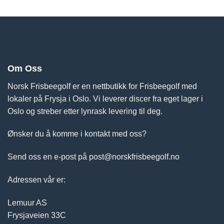
Om Oss
Norsk Frisbeegolf er en nettbutikk for Frisbeegolf med
lokaler på Frysja i Oslo. Vi leverer discer fra eget lager i
Oslo og streber etter lynrask levering til deg.
Ønsker du å komme i kontakt med oss?
Send oss en e-post på post@norskfrisbeegolf.no
Adressen vår er:
Lemuur AS
Frysjaveien 33C