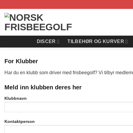
Skip
to
content
DISCER
TILBEHØR OG KURVER
For Klubber
Har du en klubb som driver med frisbeegolf? Vi tilbyr medlemm
Meld inn klubben deres her
Klubbnavn
Kontaktperson