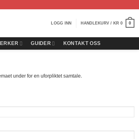
0
LOGG INN
HANDLEKURV /
KR
0
ERKER
GUIDER
KONTAKT OSS
maet under for en uforpliktet samtale.