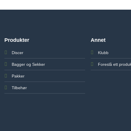
Produkter
Annet
Discer
Klubb
Bagger og Sekker
Foreslå ett produ
Pakker
Tilbehør