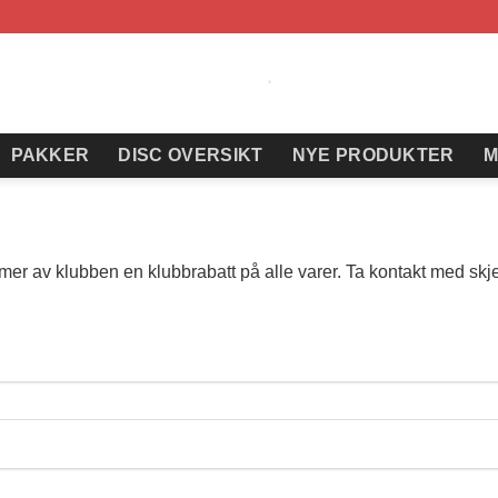
PAKKER
DISC OVERSIKT
NYE PRODUKTER
M
er av klubben en klubbrabatt på alle varer. Ta kontakt med skje