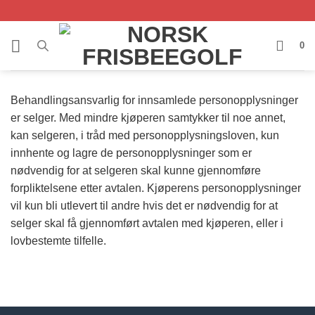
Skip
to
content
0
Behandlingsansvarlig for innsamlede personopplysninger
er selger. Med mindre kjøperen samtykker til noe annet,
kan selgeren, i tråd med personopplysningsloven, kun
innhente og lagre de personopplysninger som er
nødvendig for at selgeren skal kunne gjennomføre
forpliktelsene etter avtalen. Kjøperens personopplysninger
vil kun bli utlevert til andre hvis det er nødvendig for at
selger skal få gjennomført avtalen med kjøperen, eller i
lovbestemte tilfelle.