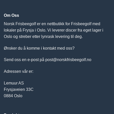
Om Oss
Norsk Frisbeegolf er en nettbutikk for Frisbeegolf med
lokaler på Frysja i Oslo. Vi leverer discer fra eget lager i
Oslo og streber etter lynrask levering til deg.
Ønsker du å komme i kontakt med oss?
Send oss en e-post på post@norskfrisbeegolf.no
Adressen vår er:
Lemuur AS
Frysjaveien 33C
0884 Oslo