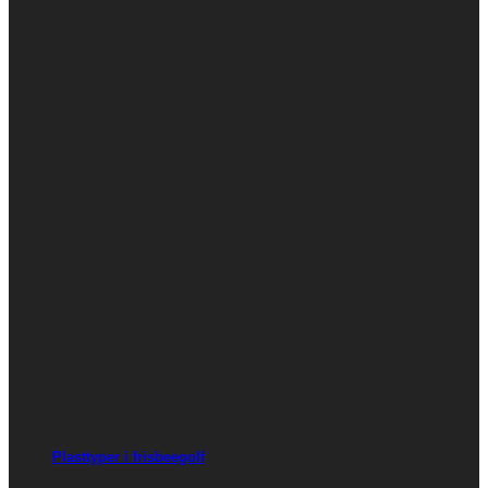
Plasttyper i frisbeegolf