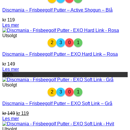
Discmania – Frisbeegolf Putter – Active Shogun – Blå
kr
119
Les mer
Utsolgt
2
3
0
1
Discmania – Frisbeegolf Putter – EXO Hard Link – Rosa
kr
149
Les mer
-20%
Utsolgt
2
3
0
1
Discmania – Frisbeegolf Putter – EXO Soft Link – Grå
Opprinnelig
Nåværende
kr
149
kr
119
pris
pris
Les mer
var:
er:
kr 149.
kr 119.
Utsolgt