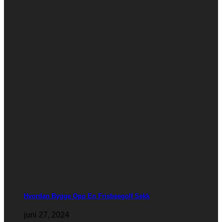
Hvordan Bygge Opp En Frisbeegolf Sekk
juni 27, 2024