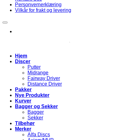
Personvernerklæring
Vilkår for frakt og levering
Hjem
Discer
Putter
Midrange
Fairway Driver
Distance Driver
Pakker
Nye Produkter
Kurver
Bagger og Sekker
Bagger
Sekker
Tilbehør
Merker
Alfa Discs