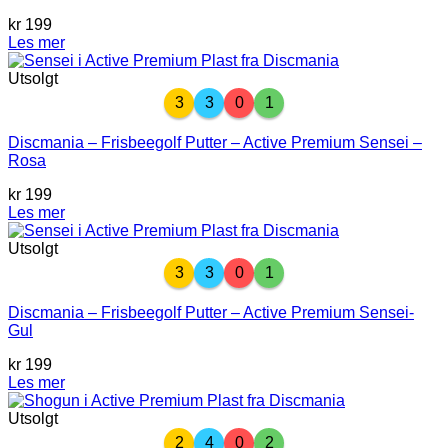
kr
199
Les mer
Utsolgt
3
3
0
1
Discmania – Frisbeegolf Putter – Active Premium Sensei –
Rosa
kr
199
Les mer
Utsolgt
3
3
0
1
Discmania – Frisbeegolf Putter – Active Premium Sensei-
Gul
kr
199
Les mer
Utsolgt
2
4
0
2