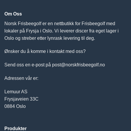
Om Oss
Norsk Frisbeegolf er en nettbutikk for Frisbeegolf med
lokaler på Frysja i Oslo. Vi leverer discer fra eget lager i
Oslo og streber etter lynrask levering til deg.
Ønsker du å komme i kontakt med oss?
Send oss en e-post på post@norskfrisbeegolf.no
Adressen vår er:
Lemuur AS
Frysjaveien 33C
0884 Oslo
Produkter