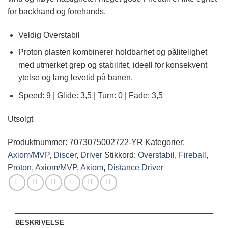
for backhand og forehands.
Veldig Overstabil
Proton plasten kombinerer holdbarhet og pålitelighet
med utmerket grep og stabilitet, ideell for konsekvent
ytelse og lang levetid på banen.
Speed: 9 | Glide: 3,5 | Turn: 0 | Fade: 3,5
Utsolgt
Produktnummer:
7073075002722-YR
Kategorier:
Axiom/MVP
,
Discer
,
Driver
Stikkord:
Overstabil
,
Fireball
,
Proton
,
Axiom/MVP
,
Axiom
,
Distance Driver
BESKRIVELSE