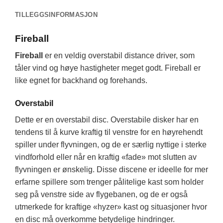
TILLEGGSINFORMASJON
Fireball
Fireball
er en veldig overstabil distance driver, som
tåler vind og høye hastigheter meget godt. Fireball er
like egnet for backhand og forehands.
Overstabil
Dette er en overstabil disc. Overstabile disker har en
tendens til å kurve kraftig til venstre for en høyrehendt
spiller under flyvningen, og de er særlig nyttige i sterke
vindforhold eller når en kraftig «fade» mot slutten av
flyvningen er ønskelig. Disse discene er ideelle for mer
erfarne spillere som trenger pålitelige kast som holder
seg på venstre side av flygebanen, og de er også
utmerkede for kraftige «hyzer» kast og situasjoner hvor
en disc må overkomme betydelige hindringer.