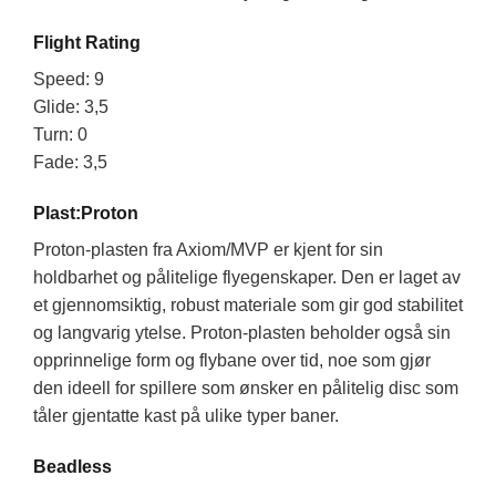
Flight Rating
Speed: 9
Glide: 3,5
Turn: 0
Fade: 3,5
Plast:Proton
Proton-plasten fra Axiom/MVP er kjent for sin
holdbarhet og pålitelige flyegenskaper. Den er laget av
et gjennomsiktig, robust materiale som gir god stabilitet
og langvarig ytelse. Proton-plasten beholder også sin
opprinnelige form og flybane over tid, noe som gjør
den ideell for spillere som ønsker en pålitelig disc som
tåler gjentatte kast på ulike typer baner.
Beadless