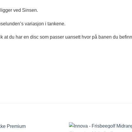
ligger ved Sinsen.
selunden’s variasjon i tankene.
lik at du har en disc som passer uansett hvor på banen du befin