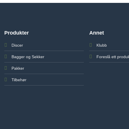
Produkter
Annet
Discer
Klubb
Bagger og Sekker
Foreslå ett produ
Pakker
Tilbehør