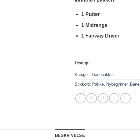
1 Putter
1 Midrange
1 Fairway Driver
Utsolgt
Kategori:
Banepakke
Stikkord:
Pakke
,
Nybegynner
,
Bane
BESKRIVELSE