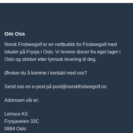
Om Oss
Norsk Frisbeegolf er en nettbutikk for Frisbeegolf med
lokaler på Frysja i Oslo. Vi leverer discer fra eget lager i
Oslo og streber etter lynrask levering til deg.
Ønsker du å komme i kontakt med oss?
Send oss en e-post på post@norskfrisbeegolf.no
Adressen vår er:
Lemuur AS
Frysjaveien 33C
0884 Oslo