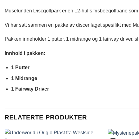
Muselunden Discgolfpark er en 12-hulls frisbeegolfbane som 
Vi har satt sammen en pakke av discer laget spesifikt med Mu
Pakken inneholder 1 putter, 1 midrange og 1 fairway driver, s
Innhold i pakken:
1 Putter
1 Midrange
1 Fairway Driver
RELATERTE PRODUKTER