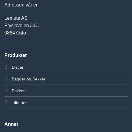
Adressen vår er:
Lemuur AS
Frysjaveien 33C
0884 Oslo
Produkter
Discer
Bagger og Sekker
Pakker
Tilbehør
Annet