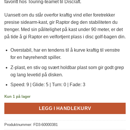
favoritt hos Touring-teamet til Discraft.
Uansett om du står overfor kraftig vind eller foretrekker
presise sidearm-kast, gir Raptor deg den stabiliteten du
trenger. Med sin pålitelighet på kast under 90 meter, er det
på tide å gi Raptor en velfortjent plass i disc golf-bagen din.
Overstabil, har en tendens til å kurve kraftig til venstre
for en høyrehendt spiller.
Z-plast, en stiv og svært holdbar plast som gir godt grep
og lang levetid på disken.
Speed: 9 | Glide: 5 | Turn: 0 | Fade: 3
Kun 1 på lager
LEGG I HANDLEKURV
Produktnummer:
FD3-60000381