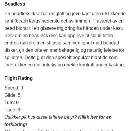
Beadless
En beadless disc har en glatt og jevn kant uten utstikkende
kant (bead) langs nederste del av rimmen. Fraværet av en
bead bidrar til en glattere frigjøring fra hånden under kast.
Selv om en beadless disc kan oppleve at stabiliteten
endres raskere med slitasje sammenlignet med beaded
disker, gir den ofte en mer behagelig og naturlig følelse for
spilleren. Dette gjør den spesielt populær blant de som
foretrekker en mer intuitiv og direkte kontroll under kasting.
Flight Rating
Speed: 9
Glide: 5
Turn: 0
Fade: 3
Usikker på hva disse tallene betyr?
Klikk her for en
forklaring!