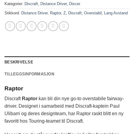
Kategorier:
Discraft
,
Distance Driver
,
Discer
Stikkord:
Distance Driver
,
Raptor
,
Z
,
Discraft
,
Overstabil
,
Lang Avstand
BESKRIVELSE
TILLEGGSINFORMASJON
Raptor
Discraft
Raptor
kan bli din nye go-to overstabile fairway-
driver. Designet i samarbeid med Discraft-kaptein Paul
Ulibarri og deres designteam, har Raptor raskt blitt en ny
favoritt hos Touring-teamet til Discraft.