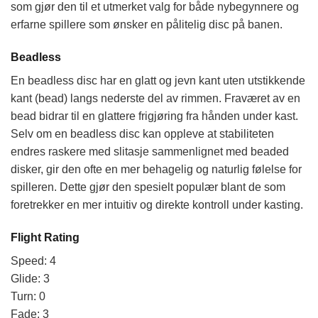
som gjør den til et utmerket valg for både nybegynnere og
erfarne spillere som ønsker en pålitelig disc på banen.
Beadless
En beadless disc har en glatt og jevn kant uten utstikkende
kant (bead) langs nederste del av rimmen. Fraværet av en
bead bidrar til en glattere frigjøring fra hånden under kast.
Selv om en beadless disc kan oppleve at stabiliteten
endres raskere med slitasje sammenlignet med beaded
disker, gir den ofte en mer behagelig og naturlig følelse for
spilleren. Dette gjør den spesielt populær blant de som
foretrekker en mer intuitiv og direkte kontroll under kasting.
Flight Rating
Speed: 4
Glide: 3
Turn: 0
Fade: 3