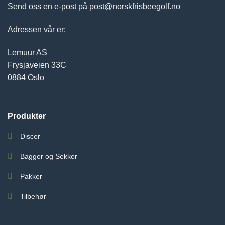
Send oss en e-post på post@norskfrisbeegolf.no
Adressen vår er:
Lemuur AS
Frysjaveien 33C
0884 Oslo
Produkter
Discer
Bagger og Sekker
Pakker
Tilbehør