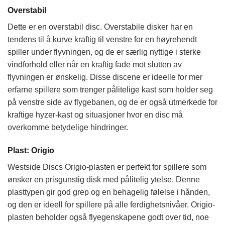
Overstabil
Dette er en overstabil disc. Overstabile disker har en
tendens til å kurve kraftig til venstre for en høyrehendt
spiller under flyvningen, og de er særlig nyttige i sterke
vindforhold eller når en kraftig fade mot slutten av
flyvningen er ønskelig. Disse discene er ideelle for mer
erfarne spillere som trenger pålitelige kast som holder seg
på venstre side av flygebanen, og de er også utmerkede for
kraftige hyzer-kast og situasjoner hvor en disc må
overkomme betydelige hindringer.
Plast: Origio
Westside Discs Origio-plasten er perfekt for spillere som
ønsker en prisgunstig disk med pålitelig ytelse. Denne
plasttypen gir god grep og en behagelig følelse i hånden,
og den er ideell for spillere på alle ferdighetsnivåer. Origio-
plasten beholder også flyegenskapene godt over tid, noe