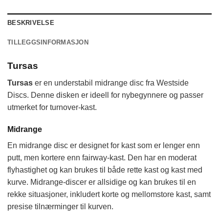
BESKRIVELSE
TILLEGGSINFORMASJON
Tursas
Tursas
er en understabil midrange disc fra Westside
Discs. Denne disken er ideell for nybegynnere og passer
utmerket for turnover-kast.
Midrange
En midrange disc er designet for kast som er lenger enn
putt, men kortere enn fairway-kast. Den har en moderat
flyhastighet og kan brukes til både rette kast og kast med
kurve. Midrange-discer er allsidige og kan brukes til en
rekke situasjoner, inkludert korte og mellomstore kast, samt
presise tilnærminger til kurven.