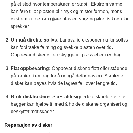
på et sted hvor temperaturen er stabil. Ekstrem varme
kan føre til at plasten blir myk og mister formen, mens
ekstrem kulde kan gjøre plasten sprø og øke risikoen for
sprekker.
Unngå direkte sollys:
Langvarig eksponering for sollys
kan forårsake falming og svekke plasten over tid.
Oppbevar diskene i en skyggefull plass eller i en bag.
Flat oppbevaring:
Oppbevar diskene flatt eller stående
på kanten i en bag for å unngå deformasjon. Stablede
disker kan bøyes hvis de lagres feil over lengre tid.
Bruk diskholdere:
Spesialdesignede diskholdere eller
bagger kan hjelpe til med å holde diskene organisert og
beskyttet mot skader.
Reparasjon av disker