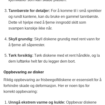
Tannbørste for detaljer:
For å komme til i små sprekker
og rundt kantene, kan du bruke en gammel tannbørste.
Dette vil hjelpe med å fjerne inngrodd skitt som
svampen kanskje ikke når.
Skyll grundig:
Skyll diskene grundig med rent vann for
å fjerne all såperester.
Tørk forsiktig:
Tørk diskene med et rent håndkle, og la
dem lufttørke helt før du legger dem bort.
Oppbevaring av disker
Riktig oppbevaring av frisbeegolfdiskene er essensielt for å
forhindre skade og deformasjon. Her er noen tips for
korrekt oppbevaring:
Unngå ekstrem varme og kulde:
Oppbevar diskene