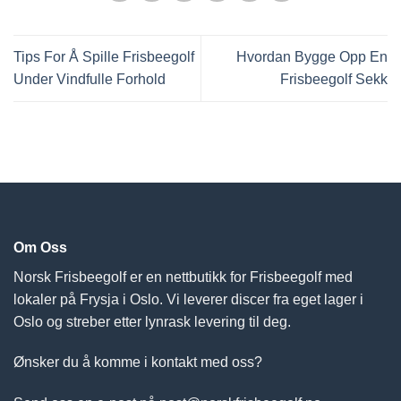
Tips For Å Spille Frisbeegolf
Hvordan Bygge Opp En
Under Vindfulle Forhold
Frisbeegolf Sekk
Om Oss
Norsk Frisbeegolf er en nettbutikk for Frisbeegolf med
lokaler på Frysja i Oslo. Vi leverer discer fra eget lager i
Oslo og streber etter lynrask levering til deg.
Ønsker du å komme i kontakt med oss?