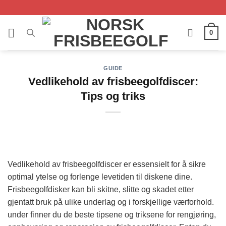
Skip
to
content
0
GUIDE
Vedlikehold av frisbeegolfdiscer:
Tips og triks
Vedlikehold av frisbeegolfdiscer er essensielt for å sikre
optimal ytelse og forlenge levetiden til diskene dine.
Frisbeegolfdisker kan bli skitne, slitte og skadet etter
gjentatt bruk på ulike underlag og i forskjellige værforhold.
under finner du de beste tipsene og triksene for rengjøring,