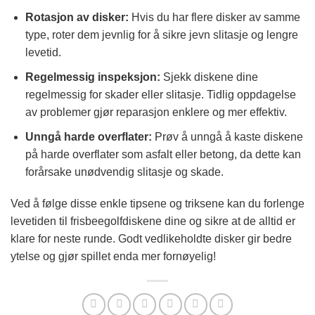
Rotasjon av disker:
Hvis du har flere disker av samme
type, roter dem jevnlig for å sikre jevn slitasje og lengre
levetid.
Regelmessig inspeksjon:
Sjekk diskene dine
regelmessig for skader eller slitasje. Tidlig oppdagelse
av problemer gjør reparasjon enklere og mer effektiv.
Unngå harde overflater:
Prøv å unngå å kaste diskene
på harde overflater som asfalt eller betong, da dette kan
forårsake unødvendig slitasje og skade.
Ved å følge disse enkle tipsene og triksene kan du forlenge
levetiden til frisbeegolfdiskene dine og sikre at de alltid er
klare for neste runde. Godt vedlikeholdte disker gir bedre
ytelse og gjør spillet enda mer fornøyelig!