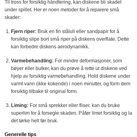
Til tross for forsiktig håndtering, kan diskene bli skadet
under spillet. Her er noen metoder for å reparere små
skader:
Fjern riper:
Bruk en fin stålull eller sandpapir for å
forsiktig slipe bort små riper på diskens overflate. Dette
kan forbedre diskens aerodynamikk.
Varmebehandling:
For mindre deformasjoner, som
bøyer eller bulker, kan du prøve å rette ut diskene ved
hjelp av forsiktig varmebehandling. Hold diskene under
varmt vann (ikke kokende) i noen minutter, og form dem
forsiktig tilbake til original form.
Liming:
For små sprekker eller fliser, kan du bruke
superlim for å forsegle skaden. Påfør limet forsiktig og la
det tørke helt før bruk.
Generelle tips