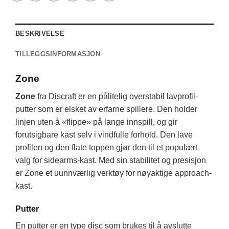
BESKRIVELSE
TILLEGGSINFORMASJON
Zone
Zone
fra Discraft er en pålitelig overstabil lavprofil-
putter som er elsket av erfarne spillere. Den holder
linjen uten å «flippe» på lange innspill, og gir
forutsigbare kast selv i vindfulle forhold. Den lave
profilen og den flate toppen gjør den til et populært
valg for sidearms-kast. Med sin stabilitet og presisjon
er Zone et uunnværlig verktøy for nøyaktige approach-
kast.
Putter
En putter er en type disc som brukes til å avslutte