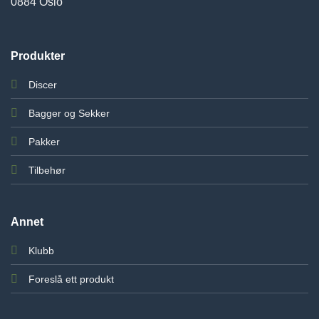
0884 Oslo
Produkter
Discer
Bagger og Sekker
Pakker
Tilbehør
Annet
Klubb
Foreslå ett produkt