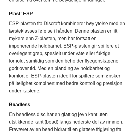
Plast: ESP
ESP-plasten fra Discraft kombinerer høy ytelse med en
førsteklasses følelse i hånden. Denne plasten er litt
mykere enn Z-plasten, men har fortsatt en
imponerende holdbarhet. ESP-plasten gir spillere et
overlegent grep, spesielt under våte eller fuktige
forhold, samtidig som den beholder flyegenskapene
godt over tid. Med en blanding av holdbarhet og
komfort er ESP-plasten ideell for spillere som ønsker
pålitelighet kombinert med bedre kontroll og presisjon
under kastene.
Beadless
En beadless disc har en glatt og jevn kant uten
utstikkende kant (bead) langs nederste del av rimmen.
Fraværet av en bead bidrar til en glattere frigjøring fra