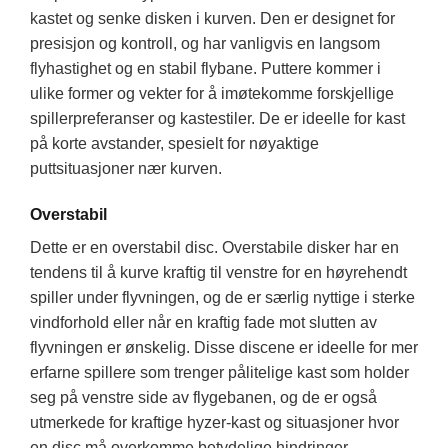
kastet og senke disken i kurven. Den er designet for
presisjon og kontroll, og har vanligvis en langsom
flyhastighet og en stabil flybane. Puttere kommer i
ulike former og vekter for å imøtekomme forskjellige
spillerpreferanser og kastestiler. De er ideelle for kast
på korte avstander, spesielt for nøyaktige
puttsituasjoner nær kurven.
Overstabil
Dette er en overstabil disc. Overstabile disker har en
tendens til å kurve kraftig til venstre for en høyrehendt
spiller under flyvningen, og de er særlig nyttige i sterke
vindforhold eller når en kraftig fade mot slutten av
flyvningen er ønskelig. Disse discene er ideelle for mer
erfarne spillere som trenger pålitelige kast som holder
seg på venstre side av flygebanen, og de er også
utmerkede for kraftige hyzer-kast og situasjoner hvor
en disc må overkomme betydelige hindringer.