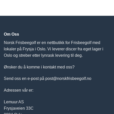
Om Oss
Norsk Frisbeegolf er en nettbutikk for Frisbeegolf med
lokaler på Frysja i Oslo. Vi leverer discer fra eget lager i
Oslo og streber etter lynrask levering til deg.
Ønsker du å komme i kontakt med oss?
Send oss en e-post på post@norskfrisbeegolf.no
Adressen vår er:
Lemuur AS
Frysjaveien 33C