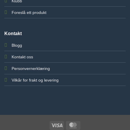
Klubb
Foreslå ett produkt
Kontakt
Blogg
Kontakt oss
Personvernerklæring
Vilkår for frakt og levering
Visa
MasterCard