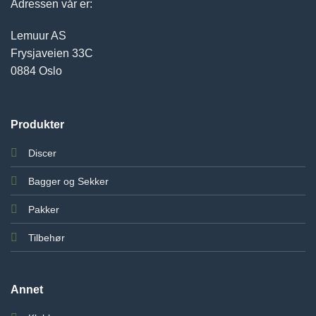
Adressen vår er:
Lemuur AS
Frysjaveien 33C
0884 Oslo
Produkter
Discer
Bagger og Sekker
Pakker
Tilbehør
Annet