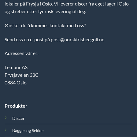
lokaler på Frysja i Oslo. Vi leverer discer fra eget lager i Oslo
og streber etter lynrask levering til deg.
Ønsker du å komme i kontakt med oss?
Send oss en e-post på post@norskfrisbeegolf.no
Adressen vår er:
Lemuur AS
Frysjaveien 33C
0884 Oslo
Produkter
Discer
Bagger og Sekker