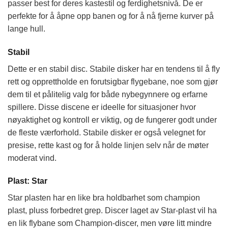
passer best for deres kastestil og ferdighetsnivå. De er
perfekte for å åpne opp banen og for å nå fjerne kurver på
lange hull.
Stabil
Dette er en stabil disc. Stabile disker har en tendens til å fly
rett og opprettholde en forutsigbar flygebane, noe som gjør
dem til et pålitelig valg for både nybegynnere og erfarne
spillere. Disse discene er ideelle for situasjoner hvor
nøyaktighet og kontroll er viktig, og de fungerer godt under
de fleste værforhold. Stabile disker er også velegnet for
presise, rette kast og for å holde linjen selv når de møter
moderat vind.
Plast: Star
Star plasten har en like bra holdbarhet som champion
plast, pluss forbedret grep. Discer laget av Star-plast vil ha
en lik flybane som Champion-discer, men vøre litt mindre