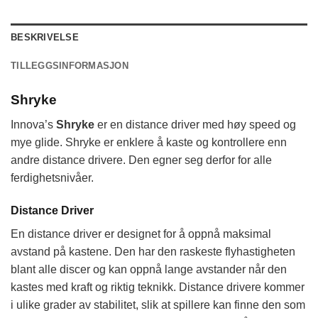
BESKRIVELSE
TILLEGGSINFORMASJON
Shryke
Innova’s
Shryke
er en distance driver med høy speed og
mye glide. Shryke er enklere å kaste og kontrollere enn
andre distance drivere. Den egner seg derfor for alle
ferdighetsnivåer.
Distance Driver
En distance driver er designet for å oppnå maksimal
avstand på kastene. Den har den raskeste flyhastigheten
blant alle discer og kan oppnå lange avstander når den
kastes med kraft og riktig teknikk. Distance drivere kommer
i ulike grader av stabilitet, slik at spillere kan finne den som