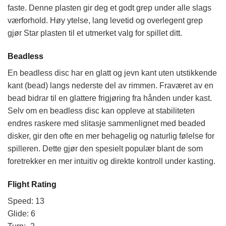
faste. Denne plasten gir deg et godt grep under alle slags
værforhold. Høy ytelse, lang levetid og overlegent grep
gjør Star plasten til et utmerket valg for spillet ditt.
Beadless
En beadless disc har en glatt og jevn kant uten utstikkende
kant (bead) langs nederste del av rimmen. Fraværet av en
bead bidrar til en glattere frigjøring fra hånden under kast.
Selv om en beadless disc kan oppleve at stabiliteten
endres raskere med slitasje sammenlignet med beaded
disker, gir den ofte en mer behagelig og naturlig følelse for
spilleren. Dette gjør den spesielt populær blant de som
foretrekker en mer intuitiv og direkte kontroll under kasting.
Flight Rating
Speed: 13
Glide: 6