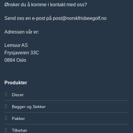
Ønsker du å komme i kontakt med oss?
Send oss en e-post på post@norskfrisbeegolf.no
Adressen vår er:
Lemuur AS
Frysjaveien 33C
0884 Oslo
Produkter
Discer
Bagger og Sekker
Pakker
Tilbehør