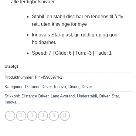
alle ferdighetsnivåer.
Stabil, en stabil disc har en tendens til å fly
rett, uten å svinge for mye
Innova’s Star-plast, gir godt grep og god
holdbarhet.
Speed: 7 | Glide: 6 | Turn: -3 | Fade: 1
Utsolgt
Produktnummer:
FI4-45905974-2
Kategorier:
Distance Driver
,
Innova
,
Discer
,
Driver
Stikkord:
Distance Driver
,
Lang Avstand
,
Understabil
,
Driver
,
Star
,
Innova