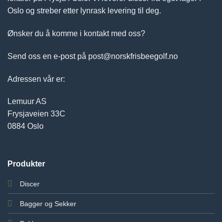
Oslo og streber etter lynrask levering til deg.
Ønsker du å komme i kontakt med oss?
Send oss en e-post på post@norskfrisbeegolf.no
Adressen vår er:
Lemuur AS
Frysjaveien 33C
0884 Oslo
Produkter
Discer
Bagger og Sekker