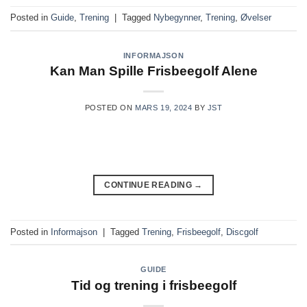
Posted in
Guide
,
Trening
|
Tagged
Nybegynner
,
Trening
,
Øvelser
INFORMAJSON
Kan Man Spille Frisbeegolf Alene
POSTED ON
MARS 19, 2024
BY
JST
CONTINUE READING
→
Posted in
Informajson
|
Tagged
Trening
,
Frisbeegolf
,
Discgolf
GUIDE
Tid og trening i frisbeegolf