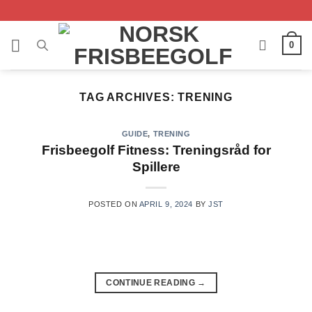
Skip
to
content
0
TAG ARCHIVES:
TRENING
GUIDE
,
TRENING
Frisbeegolf Fitness: Treningsråd for
Spillere
POSTED ON
APRIL 9, 2024
BY
JST
CONTINUE READING
→